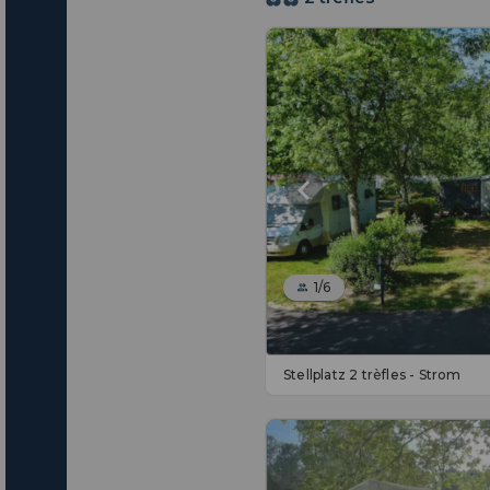
1/6
Stellplatz 2 trèfles - Strom