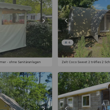
4
immer - ohne Sanitäranlagen