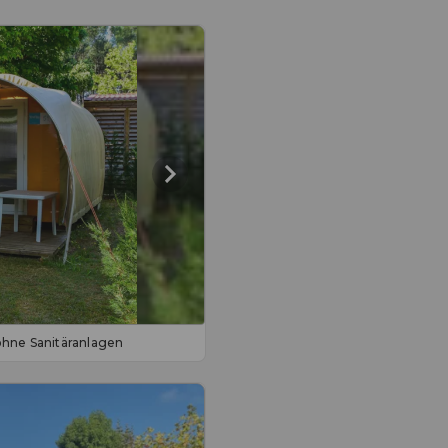
 ohne Sanitäranlagen