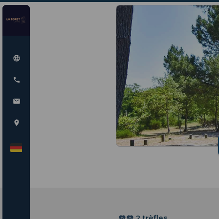
2 trèfles