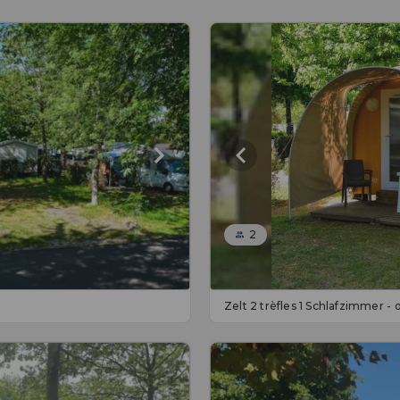
2
Zelt 2 trèfles 1 Schlafzimmer -