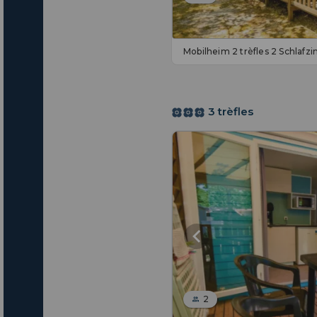
Mobilheim 2 trèfles 2 Schlaf
3 trèfles
2