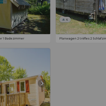
4
mer 1 Badezimmer
Planwagen 2 trèfles 2 Schlaf