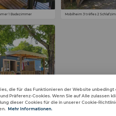
zimmer 1 Badezimmer
Mobilheim 3 trèfles 2 Schlafz
s, die für das Funktionieren der Website unbedingt e
nd Präferenz-Cookies. Wenn Sie auf Alle zulassen kli
ung dieser Cookies für die in unserer Cookie-Richtli
fzimmer 2 Badezimmer
en.
Mehr Informationen.