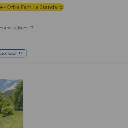
 - Offre Famille Standard
enthaltsdauer : 7
03/07/2027