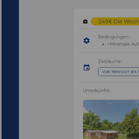
249€ Die Woche
Bedingungen :
>Minimale Auf
Zeiträume :
VON 18/09/2027 BIS 
Unterkünfte :