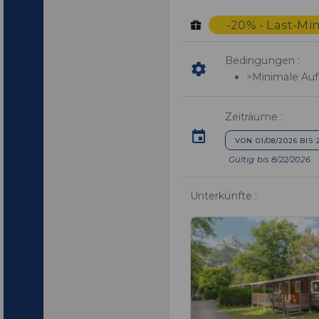
-20% - Last-M
Bedingungen :
>Minimale Auf
Zeiträume :
VON 01/08/2026 BIS 
Gültig bis 8/22/2026
Unterkünfte :