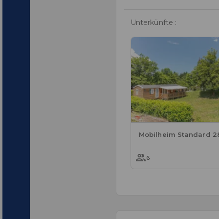
Unterkünfte :
6