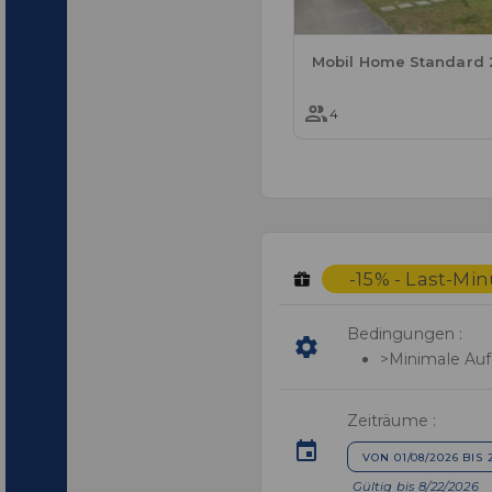
4
-15% - Last-M
Bedingungen :
>Minimale Auf
Zeiträume :
VON 01/08/2026 BIS 
Gültig bis 8/22/2026