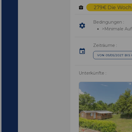
279€ Die Woche
Bedingungen :
>Minimale Auf
Zeiträume :
VON 09/05/2027 BIS 
Unterkünfte :