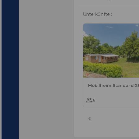
Unterkünfte :
6