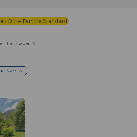
 - Offre Famille Standard
enthaltsdauer : 7
31/10/2027