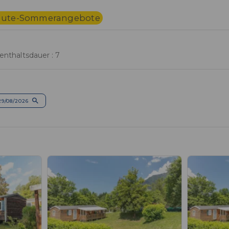
inute-Sommerangebote
enthaltsdauer : 7
29/08/2026