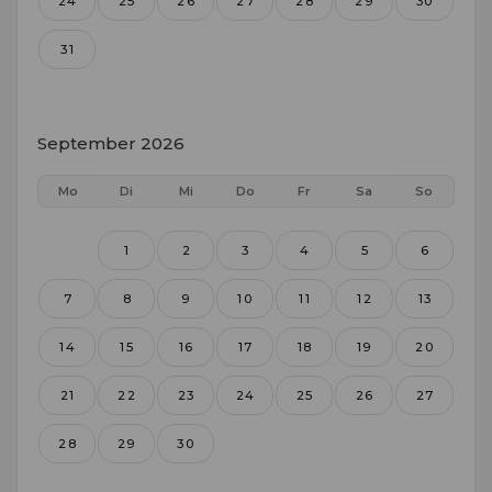
24
25
26
27
28
29
30
31
September 2026
Mo
Di
Mi
Do
Fr
Sa
So
1
2
3
4
5
6
7
8
9
10
11
12
13
14
15
16
17
18
19
20
21
22
23
24
25
26
27
28
29
30