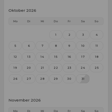
Oktober 2026
Mo
Di
Mi
Do
Fr
Sa
So
1
2
3
4
5
6
7
8
9
10
11
12
13
14
15
16
17
18
19
20
21
22
23
24
25
26
27
28
29
30
31
November 2026
Mo
Di
Mi
Do
Fr
Sa
So