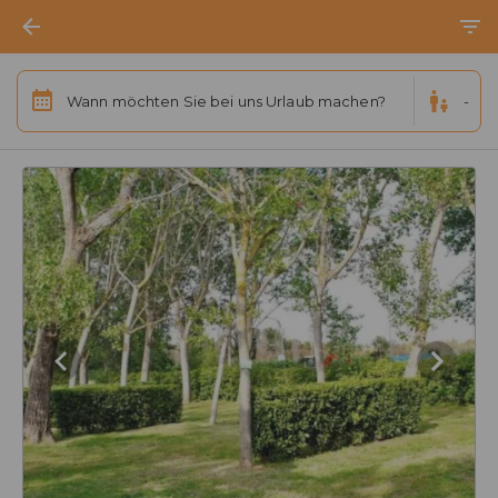
Wann möchten Sie bei uns Urlaub machen?
-