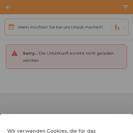
Wann möchten Sie bei uns Urlaub machen?
-
Sorry...
Die Unterkunft konnte nicht geladen
werden
Wir verwenden Cookies, die für das