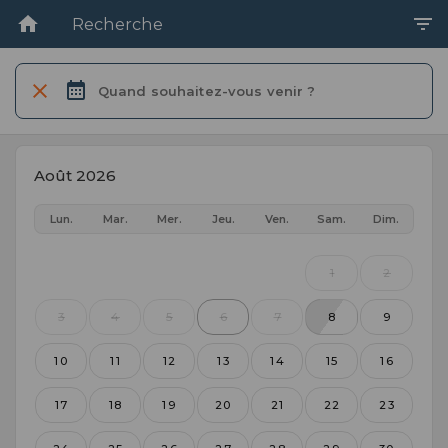
Recherche
Quand souhaitez-vous venir ?
Août 2026
Lun.
Mar.
Mer.
Jeu.
Ven.
Sam.
Dim.
1
2
3
4
5
6
7
8
9
10
11
12
13
14
15
16
17
18
19
20
21
22
23