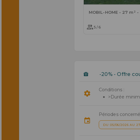
5 / 6
-20% - Offre co
Conditions :
>Durée minimal
Périodes concerné
DU 05/06/2026 AU 27