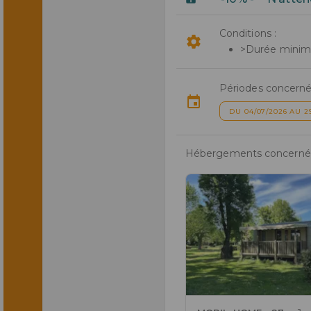
Conditions :
>Durée minimal
Périodes concerné
DU 04/07/2026 AU 2
Hébergements concernés