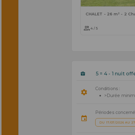
4 / 5
5 = 4 - 1 nuit of
Conditions :
>Durée minimal
Périodes concerné
DU 17/07/2026 AU 27