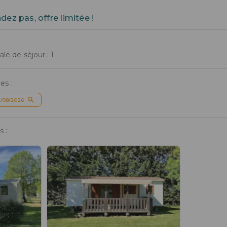
dez pas, offre limitée !
e de séjour : 1
es :
/08/2026
 :