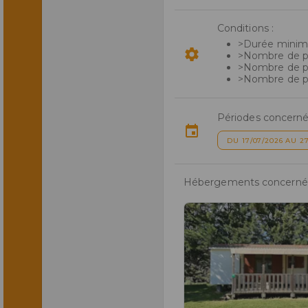
Conditions :
>Durée minima
>Nombre de per
>Nombre de p
>Nombre de p
Périodes concerné
DU 17/07/2026 AU 27
Hébergements concernés