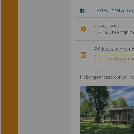
-20% - **N’atten
Conditions :
>Durée minimal
Périodes concerné
DU 17/07/2026 AU 30
Hébergements concernés