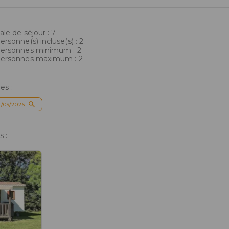
le de séjour : 7
sonne(s) incluse(s) : 2
ersonnes minimum : 2
ersonnes maximum : 2
es :
/09/2026
 :