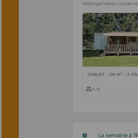
Hébergements concernés
4 / 5
La semaine à 19