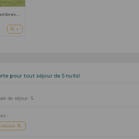
CHALET - 26 m² - 2 Chambres - 4/5 pers
ferte pour tout séjour de 5 nuits!
e de séjour : 5
es :
/09/2026