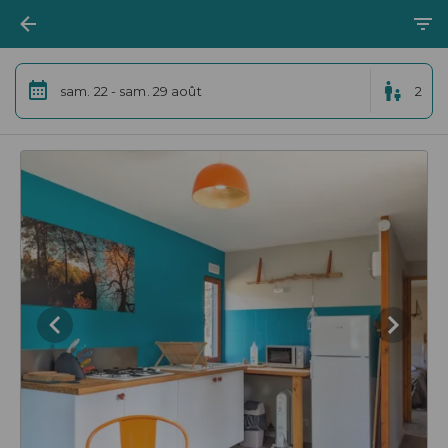
sam. 22 - sam. 29 août
2