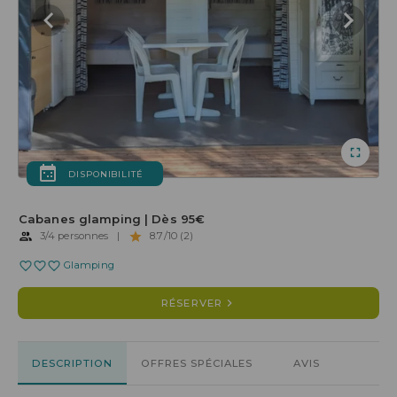
DISPONIBILITÉ
Cabanes glamping | Dès 95€
3/4 personnes
|
8.7/10 (2)
Glamping
RÉSERVER
DESCRIPTION
OFFRES SPÉCIALES
AVIS