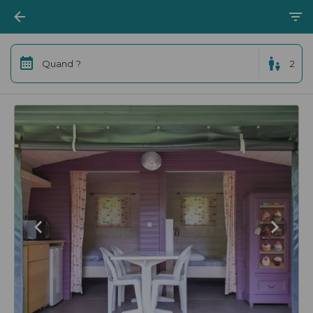
Quand ?
2