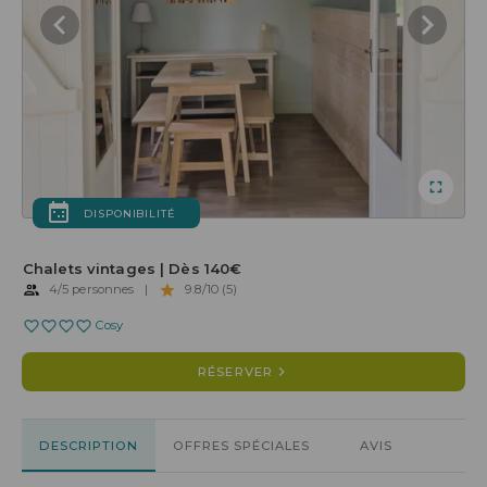
DISPONIBILITÉ
Chalets vintages | Dès 140€
4/5 personnes
|
9.8/10 (5)
Cosy
RÉSERVER
DESCRIPTION
OFFRES SPÉCIALES
AVIS