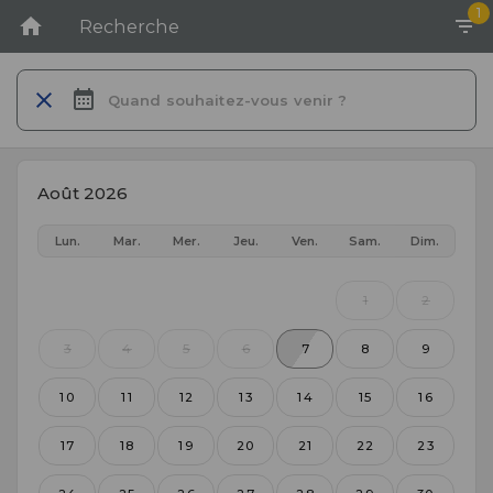
1
Recherche
Quand souhaitez-vous venir ?
Août 2026
Lun.
Mar.
Mer.
Jeu.
Ven.
Sam.
Dim.
1
2
3
4
5
6
7
8
9
10
11
12
13
14
15
16
17
18
19
20
21
22
23