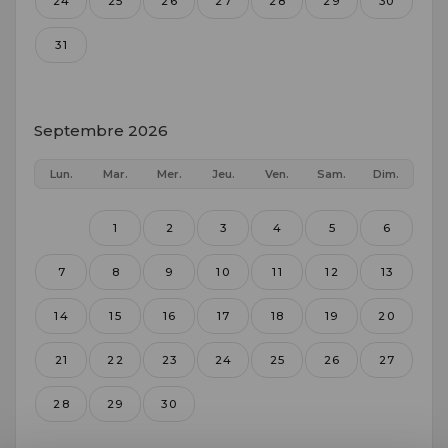
24
25
26
27
28
29
30
31
Septembre 2026
Lun.
Mar.
Mer.
Jeu.
Ven.
Sam.
Dim.
1
2
3
4
5
6
7
8
9
10
11
12
13
14
15
16
17
18
19
20
21
22
23
24
25
26
27
28
29
30