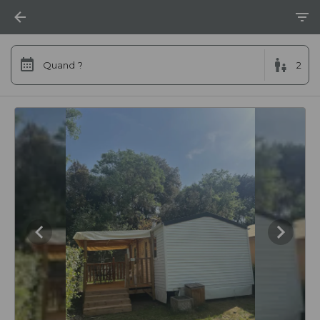
Quand ?
2