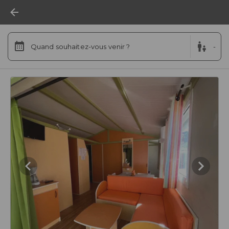
Quand souhaitez-vous venir ?
-