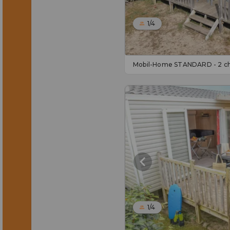
1/4
Mobil-Home STANDARD - 2 c
1/4