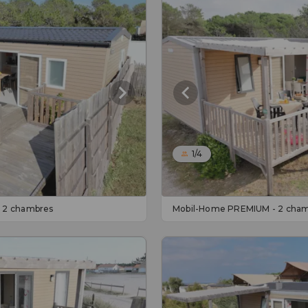
1/4
 2 chambres
Mobil-Home PREMIUM - 2 cha