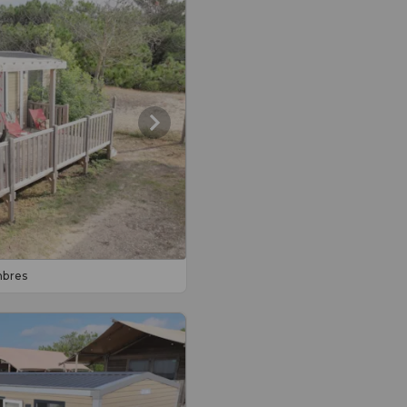
mbres