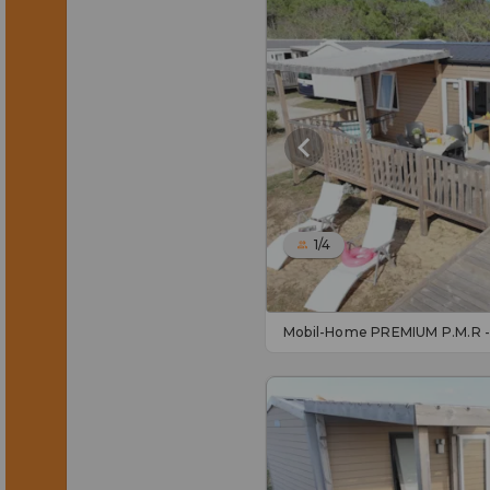
1/4
Mobil-Home PREMIUM P.M.R -