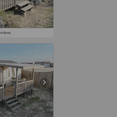
ambres