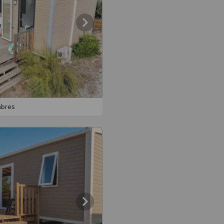
mbres