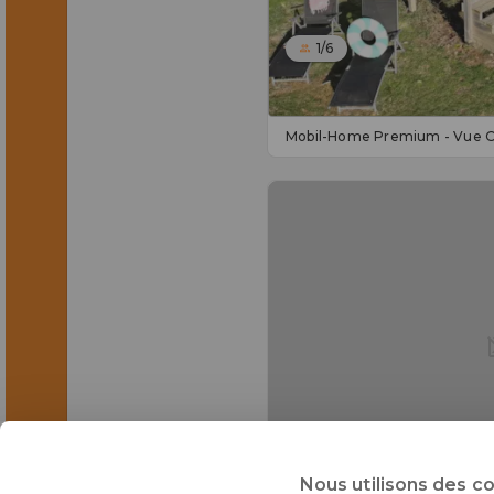
1/6
Mobil-Home Premium - Vue O
1/4
Nous utilisons des c