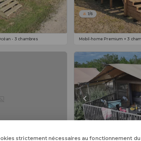
1/6
céan - 3 chambres
Mobil-home Premium + 3 cha
1/4
ookies strictement nécessaires au fonctionnement du 