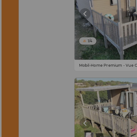
1/4
Mobil-Home Premium - Vue O