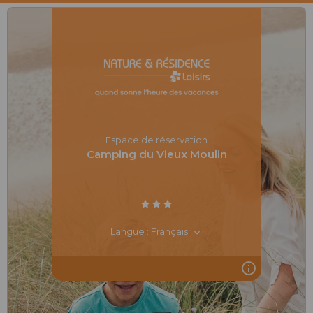
Espace de réservation
Camping du Vieux Moulin
Langue : Français