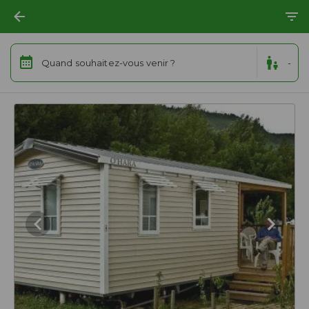
Quand souhaitez-vous venir ?
-