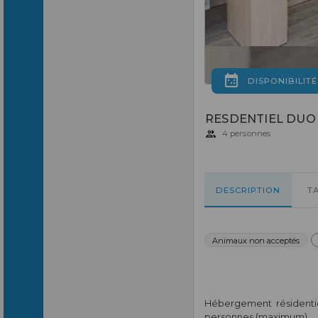
DISPONIBILITÉ
RESDENTIEL DUO + c
4 personnes
DESCRIPTION
T
Animaux non acceptés
Hébergement résidenti
personnes (maximum)