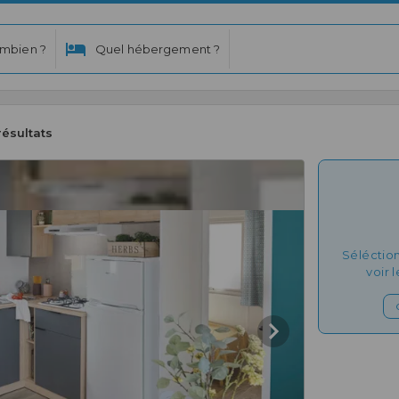
mbien ?
Quel hébergement ?
résultats
Séléctio
voir 