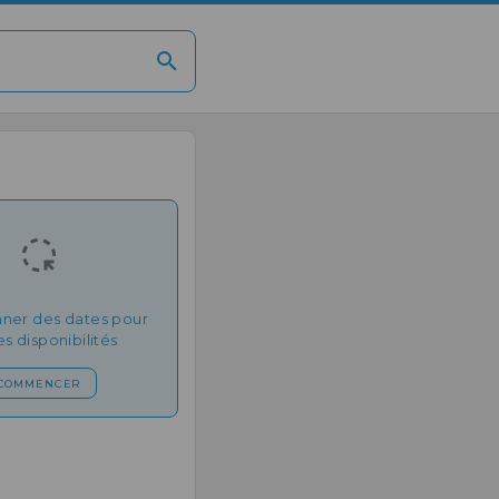
nner des dates pour
les disponibilités
COMMENCER