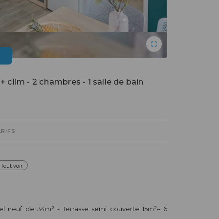
lim - 2 chambres - 1 salle de bain
ARIFS
Tout voir
el neuf de 34m² - Terrasse semi couverte 15m²– 6