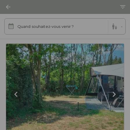
Quand souhaitez-vous venir ?
-