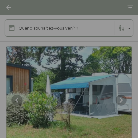
Quand souhaitez-vous venir ?
-