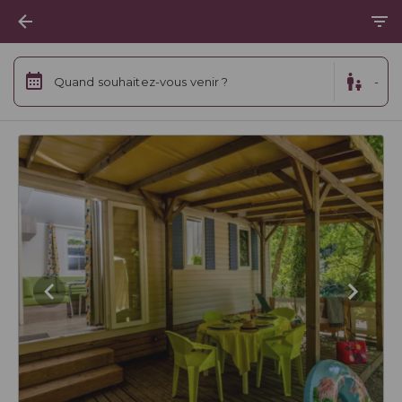
Quand souhaitez-vous venir ?
-