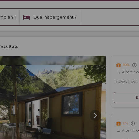
mbien ?
Quel hébergement ?
résultats
-10%
A partir d
04/05/2026 -
R
-5%
A partir d