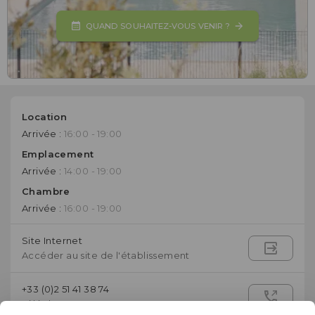
QUAND SOUHAITEZ-VOUS VENIR ?
Location
Arrivée :
16:00 - 19:00
Emplacement
Arrivée :
14:00 - 19:00
Chambre
Arrivée :
16:00 - 19:00
Site Internet
Accéder au site de l'établissement
+33 (0)2 51 41 38 74
Téléphone