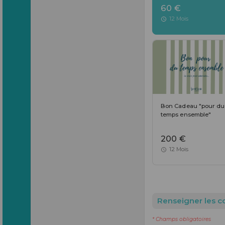
60 €
12 Mois
Bon Cadeau "pour du
temps ensemble"
200 €
12 Mois
Renseigner les 
* Champs obligatoires