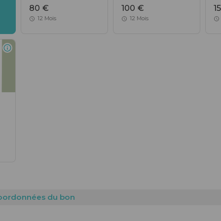
80 €
100 €
1
12 Mois
12 Mois
coordonnées du bon