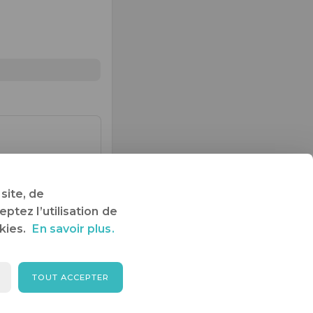
ébergement sont
site, de
ptez l’utilisation de
kies.
En savoir plus.
TOUT ACCEPTER