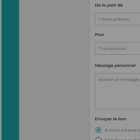
De la part de
* Votre prénom
Pour
* Son prénom
Message personnel
Ajouter un message (
Envoyer le bon
A votre adresse e