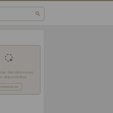
nner des dates pour
les disponibilités
COMMENCER