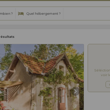
mbien ?
Quel hébergement ?
résultats
Séléctio
voir 