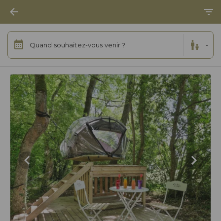
Quand souhaitez-vous venir ?
-