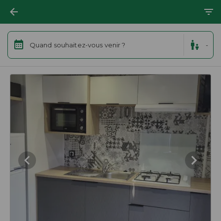
Quand souhaitez-vous venir ?
-