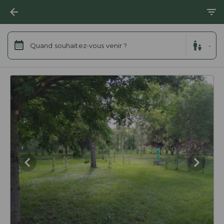
Quand souhaitez-vous venir ?
-