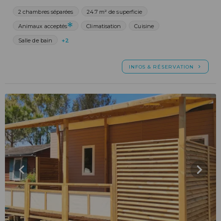
2 chambres séparées
24.7 m² de superficie
Animaux acceptés
Climatisation
Cuisine
Salle de bain
+2
INFOS & RÉSERVATION