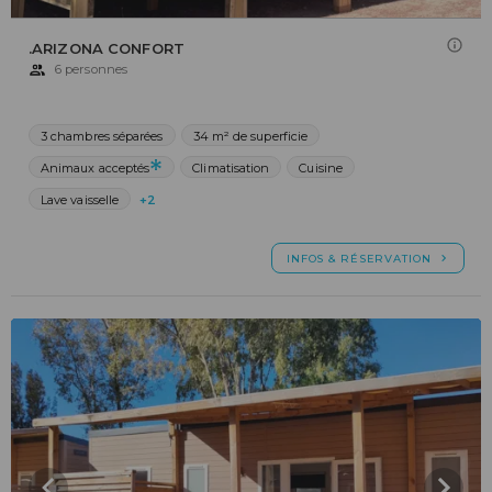
.ARIZONA CONFORT
6 personnes
3 chambres séparées
34 m² de superficie
Animaux acceptés
Climatisation
Cuisine
Lave vaisselle
+2
INFOS & RÉSERVATION