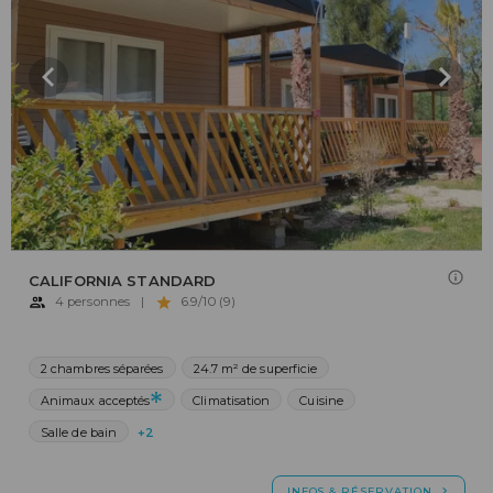
CALIFORNIA STANDARD
4 personnes
|
6.9/10 (9)
2 chambres séparées
24.7 m² de superficie
Animaux acceptés
Climatisation
Cuisine
Salle de bain
+2
INFOS & RÉSERVATION