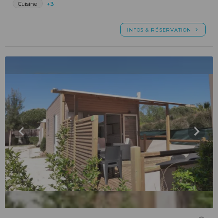
Cuisine
+3
INFOS & RÉSERVATION