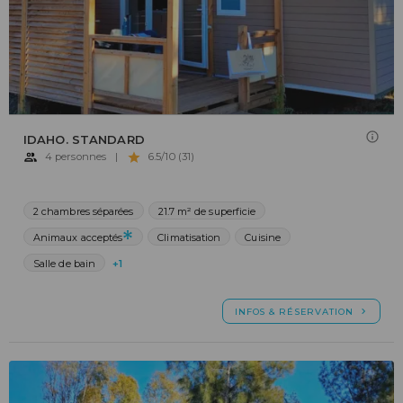
IDAHO. STANDARD
4 personnes
|
6.5/10 (31)
2 chambres séparées
21.7 m² de superficie
Animaux acceptés
Climatisation
Cuisine
Salle de bain
+1
INFOS & RÉSERVATION