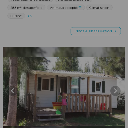
28.8 m² de superficie
Animaux acceptés
Climatisation
Cuisine
+3
INFOS & RÉSERVATION