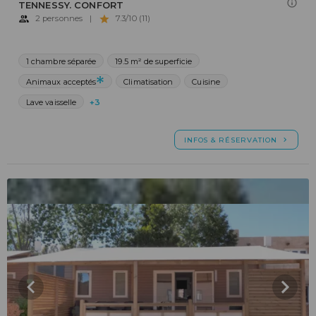
TENNESSY. CONFORT
2 personnes
|
7.3/10 (11)
1 chambre séparée
19.5 m² de superficie
Animaux acceptés
Climatisation
Cuisine
Lave vaisselle
+3
INFOS & RÉSERVATION