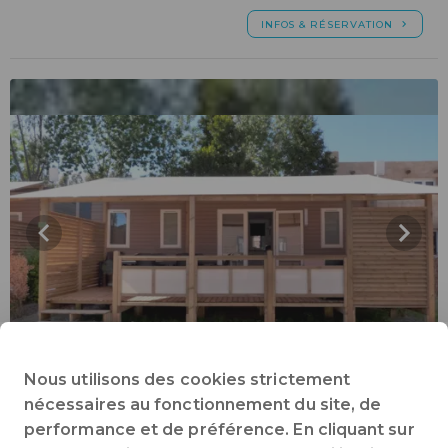
INFOS & RÉSERVATION
Nous utilisons des cookies strictement
nécessaires au fonctionnement du site, de
.TEXAS CONFORT
performance et de préférence. En cliquant sur
6 / 8 personnes