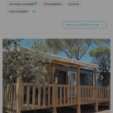
Animaux acceptés
Climatisation
Cuisine
Lave vaisselle
+2
INFOS & RÉSERVATION