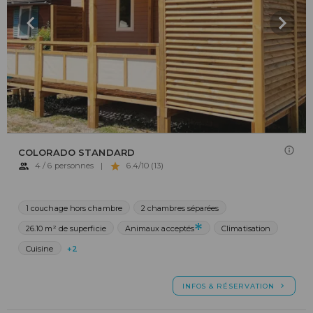
COLORADO STANDARD
4 / 6 personnes
|
6.4/10 (13)
1 couchage hors chambre
2 chambres séparées
26.10 m² de superficie
Animaux acceptés
Climatisation
Cuisine
+2
INFOS & RÉSERVATION