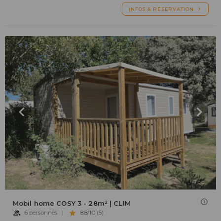
INFOS & RÉSERVATION
Mobil home COSY 3 - 28m² | CLIM
6 personnes
|
8.8/10 (5)