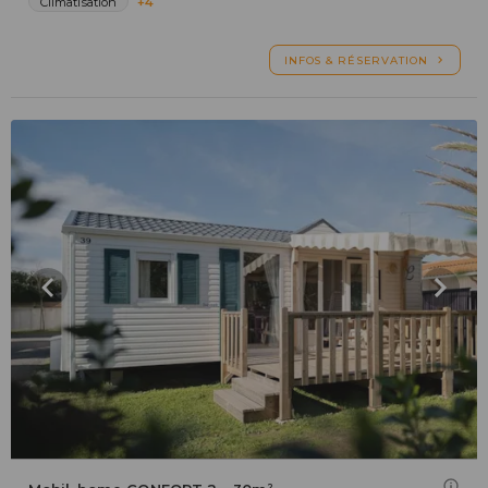
Climatisation
+4
INFOS & RÉSERVATION