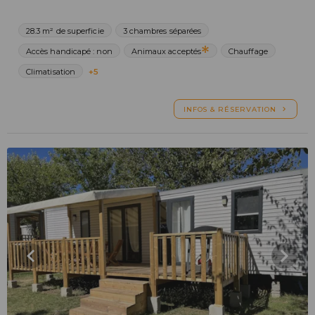
28.3 m² de superficie
3 chambres séparées
Accès handicapé : non
Animaux acceptés
Chauffage
Climatisation
+5
INFOS & RÉSERVATION