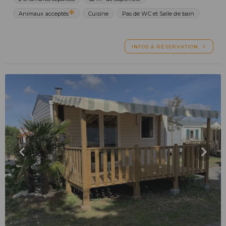
Animaux acceptés
Cuisine
Pas de WC et Salle de bain
INFOS & RÉSERVATION