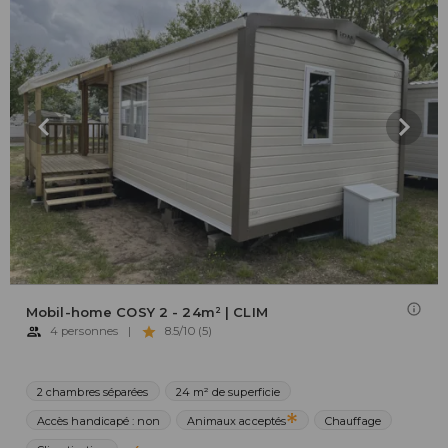
Mobil-home COSY 2 - 24m² | CLIM
4 personnes
|
8.5/10 (5)
2 chambres séparées
24 m² de superficie
Accès handicapé : non
Animaux acceptés
Chauffage