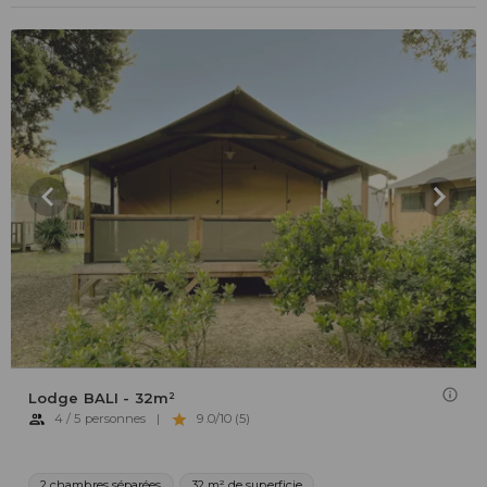
Lodge BALI - 32m²
4 / 5 personnes
|
9.0/10 (5)
2 chambres séparées
32 m² de superficie