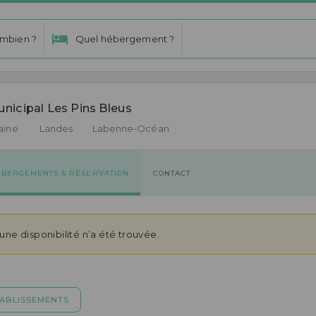
mbien ?
Quel hébergement ?
icipal Les Pins Bleus 
aine
Landes
Labenne-Océan
ÉBERGEMENTS & RÉSERVATION
CONTACT
ne disponibilité n’a été trouvée.
TABLISSEMENTS