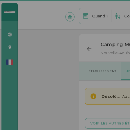
Quand ?
Co
Camping Mun
Nouvelle-Aquit
ÉTABLISSEMENT
H
Désolé...
Aucu
VOIR LES AUTRES É