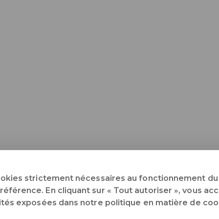
ookies strictement nécessaires au fonctionnement du 
férence. En cliquant sur « Tout autoriser », vous acce
lités exposées dans notre politique en matière de coo