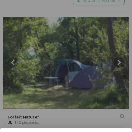
INFOS & RÉSERVATION
Forfait Nature*
1 / 2 personnes