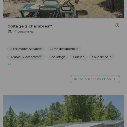
Cottage 2 chambres**
4 personnes
2 chambres séparées
21 m² de superficie
Animaux acceptés
Chauffage
Cuisine
Salle de bain
+2
INFOS & RÉSERVATION