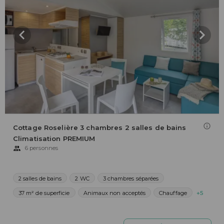
Cottage Roselière 3 chambres 2 salles de bains
Climatisation PREMIUM
6 personnes
2 salles de bains
2 WC
3 chambres séparées
37 m² de superficie
Animaux non acceptés
Chauffage
+5