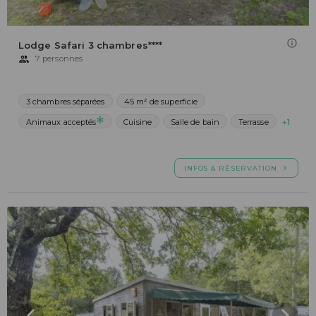
Lodge Safari 3 chambres****
7 personnes
3 chambres séparées
45 m² de superficie
Animaux acceptés
Cuisine
Salle de bain
Terrasse
+1
INFOS & RÉSERVATION