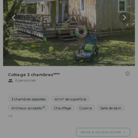
Cottage 3 chambres****
6 personnes
3 chambres séparées
40 m² de superficie
Animaux acceptés
Chauffage
Cuisine
Salle de bain
+2
INFOS & RÉSERVATION