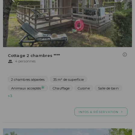
Cottage 2 chambres ****
4 personnes
2 chambres séparées
35 m² de superficie
Animaux acceptés
Chauffage
Cuisine
Salle de bain
+3
INFOS & RÉSERVATION