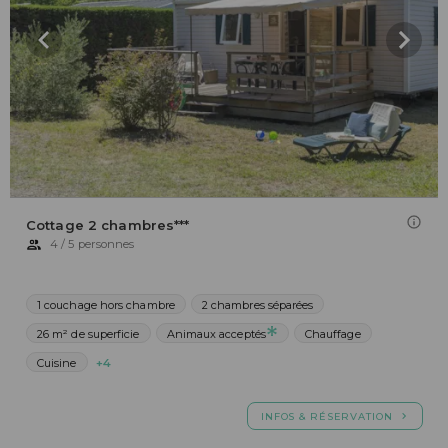
Cottage 2 chambres***
4 / 5 personnes
1 couchage hors chambre
2 chambres séparées
26 m² de superficie
Animaux acceptés
Chauffage
Cuisine
+4
INFOS & RÉSERVATION