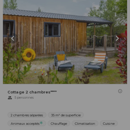
Cottage 2 chambres****
5 personnes
2 chambres séparées
35 m² de superficie
Animaux acceptés
Chauffage
Climatisation
Cuisine