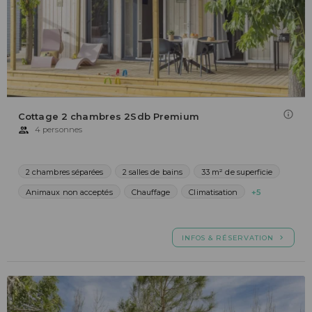
Cottage 2 chambres 2Sdb Premium
4 personnes
2 chambres séparées
2 salles de bains
33 m² de superficie
Animaux non acceptés
Chauffage
Climatisation
+5
INFOS & RÉSERVATION