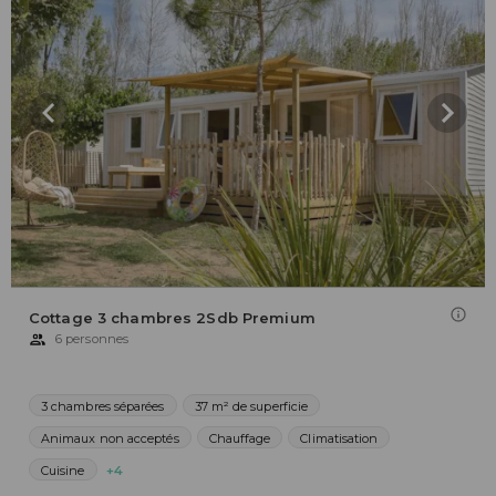
Cottage 3 chambres 2Sdb Premium
6 personnes
3 chambres séparées
37 m² de superficie
Animaux non acceptés
Chauffage
Climatisation
Cuisine
+4