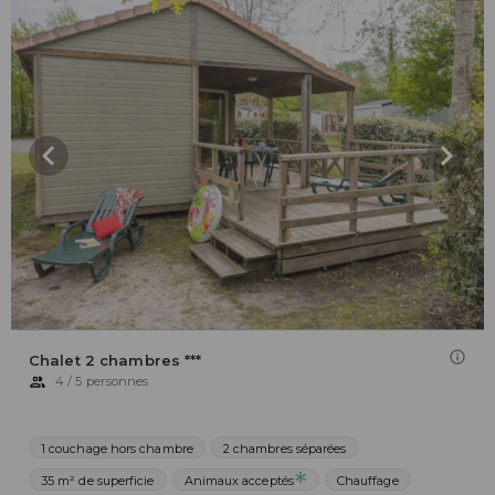
Chalet 2 chambres ***
4 / 5 personnes
1 couchage hors chambre
2 chambres séparées
35 m² de superficie
Animaux acceptés
Chauffage