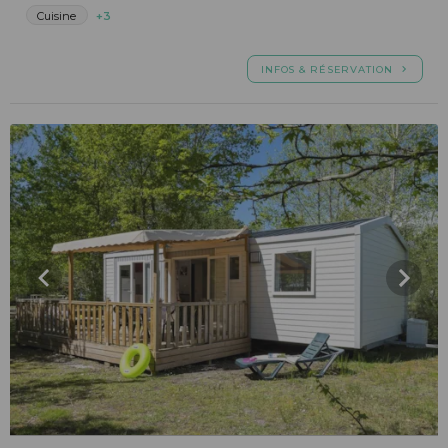
Cuisine
+3
INFOS & RÉSERVATION