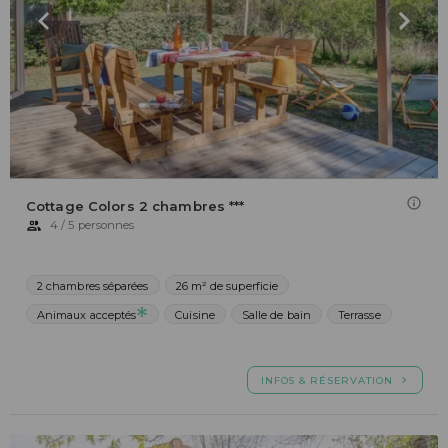
Cottage Colors 2 chambres ***
4 / 5 personnes
2 chambres séparées
26 m² de superficie
Animaux acceptés
Cuisine
Salle de bain
Terrasse
INFOS & RÉSERVATION