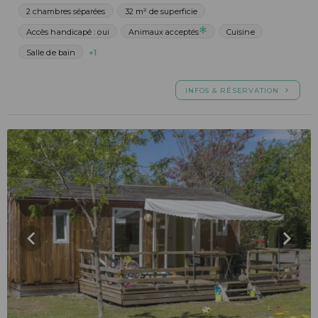
2 chambres séparées
32 m² de superficie
Accès handicapé : oui
Animaux acceptés
Cuisine
Salle de bain
+1
INFOS & RÉSERVATION