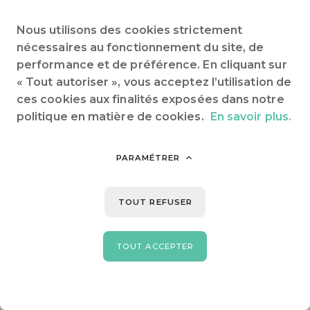
Animaux acceptés
Électricité
Nous utilisons des cookies strictement
nécessaires au fonctionnement du site, de
performance et de préférence. En cliquant sur
« Tout autoriser », vous acceptez l’utilisation de
INFOS & RÉSERVATION
ces cookies aux finalités exposées dans notre
politique en matière de cookies.
En savoir plus.
PARAMÉTRER
TOUT REFUSER
TOUT ACCEPTER