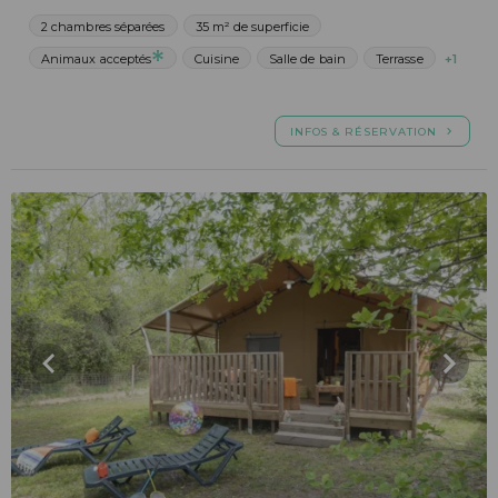
2 chambres séparées
35 m² de superficie
Animaux acceptés
Cuisine
Salle de bain
Terrasse
+1
INFOS & RÉSERVATION