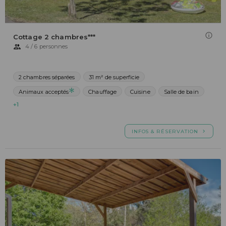
Cottage 2 chambres***
4 / 6 personnes
2 chambres séparées
31 m² de superficie
Animaux acceptés
Chauffage
Cuisine
Salle de bain
+1
INFOS & RÉSERVATION