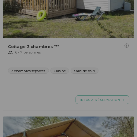
Cottage 3 chambres ***
6 / 7 personnes
3 chambres séparées
Cuisine
Salle de bain
INFOS & RÉSERVATION