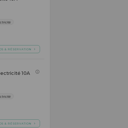
ctricité
OS & RÉSERVATION
ectricité 10A
ctricité
OS & RÉSERVATION