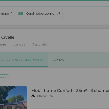
mbien ?
Quel hébergement ?
Civelle 
aine
Landes
Capbreton
ÉBERGEMENTS & RÉSERVATION
CONTACT
ents
Mobil-home Confort - 35m² - 3 chamb
6 personnes