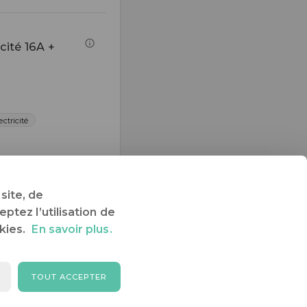
cité 16A +
ectricité
OS & RÉSERVATION
site, de
ptez l’utilisation de
kies.
En savoir plus.
TOUT ACCEPTER