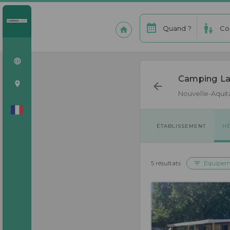
Quand ?
Co
Camping La 
Nouvelle-Aquit
ÉTABLISSEMENT
H
5 résultats
Equipem