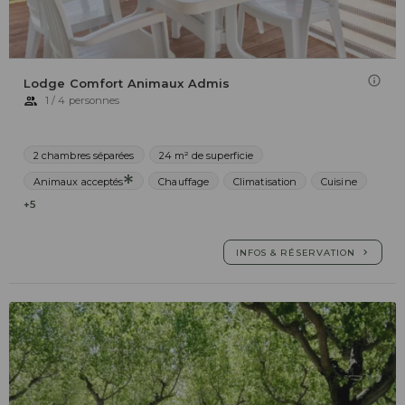
Lodge Comfort Animaux Admis
1 / 4 personnes
2 chambres séparées
24 m² de superficie
Animaux acceptés
Chauffage
Climatisation
Cuisine
+5
INFOS & RÉSERVATION