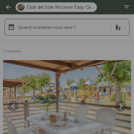
Club del Sole Riccione Easy Ca...
Quand souhaitez-vous venir ?
-
2 résultats