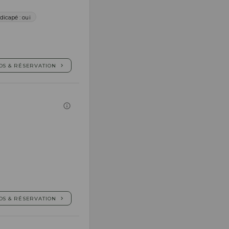
icapé : oui
OS & RÉSERVATION
OS & RÉSERVATION