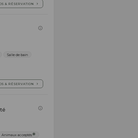
OS & RÉSERVATION
Salle de bain
OS & RÉSERVATION
ité
Animaux acceptés