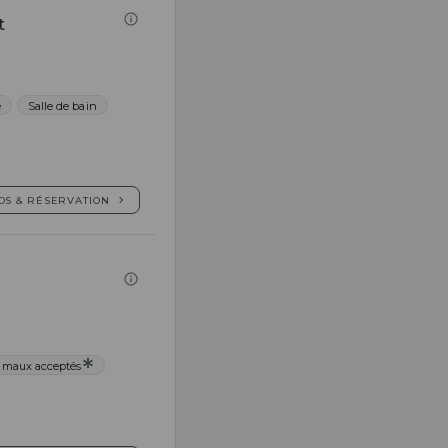
t
e
Salle de bain
OS & RÉSERVATION
imaux acceptés