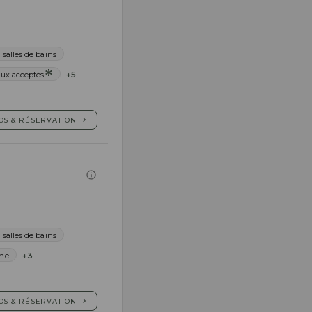
 salles de bains
ux acceptés
+5
OS & RÉSERVATION
 salles de bains
ine
+3
OS & RÉSERVATION