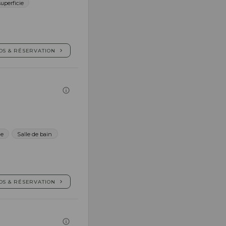
uperficie
OS & RÉSERVATION
ne
Salle de bain
OS & RÉSERVATION