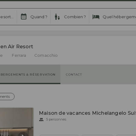
esort...
Quand ?
Combien ?
Quel hébergeme
en Air Resort 
ne
Ferrara
Comacchio
ÉBERGEMENTS & RÉSERVATION
CONTACT
ments
Maison de vacances Michelangelo Sui
5 personnes