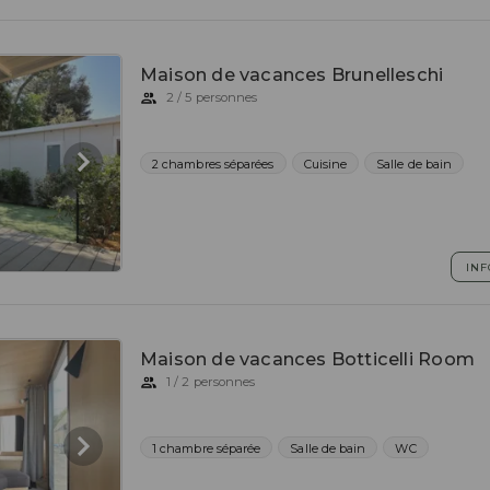
Maison de vacances Brunelleschi
2 / 5 personnes
2 chambres séparées
Cuisine
Salle de bain
INF
Maison de vacances Botticelli Room
1 / 2 personnes
1 chambre séparée
Salle de bain
WC