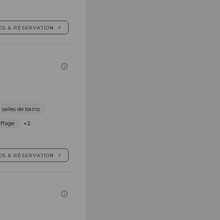
OS & RÉSERVATION
 salles de bains
ffage
+2
OS & RÉSERVATION