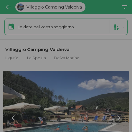
Villaggio Camping Valdeiva
Le date del vostro soggiorno
-
Villaggio Camping Valdeiva 
Liguria
La Spezia
Deiva Marina