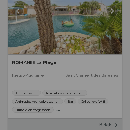
ROMANEE La Plage
Nieuw-Aquitanië
Charente-Maritime
Saint Clément des Baleines
Aan het water
Animaties voor kinderen
Animaties voor volwassenen
Bar
Collectieve Wifi
Huisdieren toegestaan
+4
Bekijk