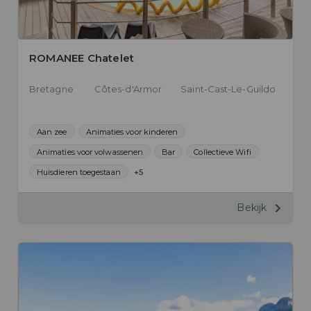
ROMANEE Chatelet
Bretagne
Côtes-d'Armor
Saint-Cast-Le-Guildo
Aan zee
Animaties voor kinderen
Animaties voor volwassenen
Bar
Collectieve Wifi
Huisdieren toegestaan
+5
Bekijk