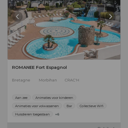
ROMANEE Fort Espagnol
Bretagne
Morbihan
CRAC'H
Aan zee
Animaties voor kinderen
Animaties voor volwassenen
Bar
Collectieve Wifi
Huisdieren toegestaan
+6