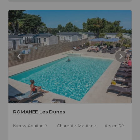
ROMANEE Les Dunes
Nieuw-Aquitanië
Charente-Maritime
Ars en Ré