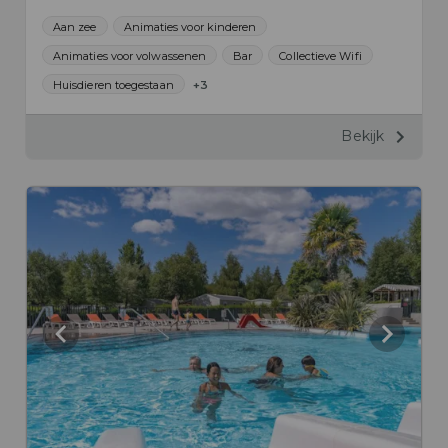
Aan zee
Animaties voor kinderen
Animaties voor volwassenen
Bar
Collectieve Wifi
Huisdieren toegestaan
+3
Bekijk