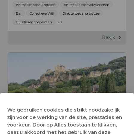
Animaties voor kinderen
Animaties voor volwassenen
Bar
Collectieve Wifi
Directe toegang tot zee
Huisdieren toegestaan
+3
Bekijk
We gebruiken cookies die strikt noodzakelijk
zijn voor de werking van de site, prestaties en
voorkeur. Door op Alles toestaan te klikken,
gaat u akkoord met het gebruik van deze