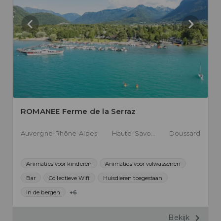
ROMANEE Ferme de la Serraz
Auvergne-Rhône-Alpes
Haute-Savoie
Doussard
Animaties voor kinderen
Animaties voor volwassenen
Bar
Collectieve Wifi
Huisdieren toegestaan
In de bergen
+6
Bekijk