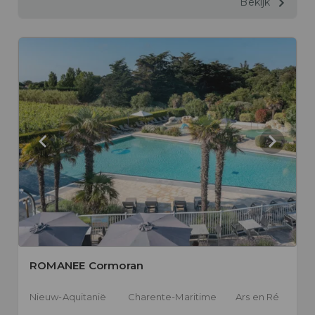
Bekijk
ROMANEE Cormoran
Nieuw-Aquitanië
Charente-Maritime
Ars en Ré