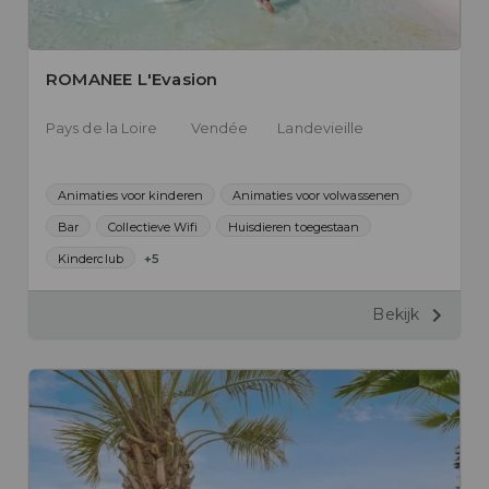
ROMANEE L'Evasion
Pays de la Loire
Vendée
Landevieille
Animaties voor kinderen
Animaties voor volwassenen
Bar
Collectieve Wifi
Huisdieren toegestaan
Kinderclub
+5
Bekijk