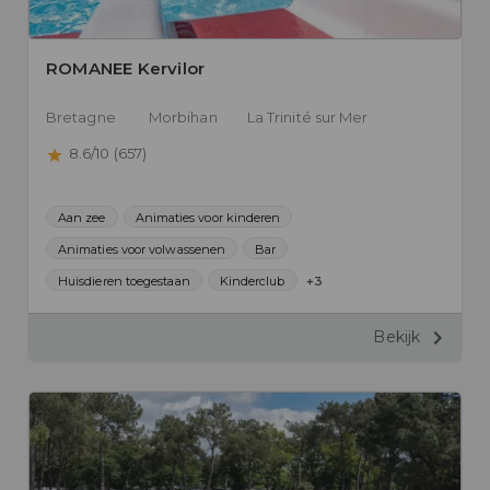
ROMANEE Kervilor
Bretagne
Morbihan
La Trinité sur Mer
8.6/10 (657)
Aan zee
Animaties voor kinderen
Animaties voor volwassenen
Bar
Huisdieren toegestaan
Kinderclub
+3
Bekijk