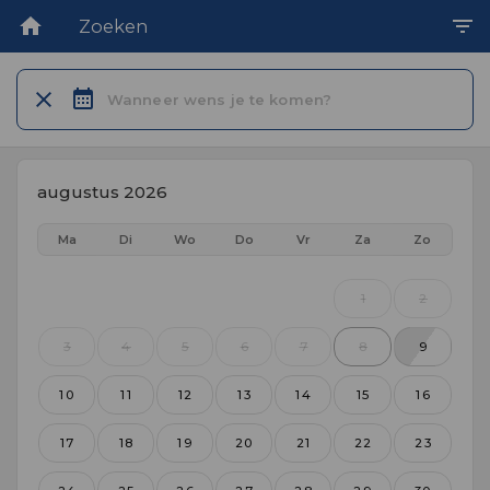
Zoeken
Wanneer wens je te komen?
augustus 2026
Ma
Di
Wo
Do
Vr
Za
Zo
1
2
3
4
5
6
7
8
9
10
11
12
13
14
15
16
17
18
19
20
21
22
23