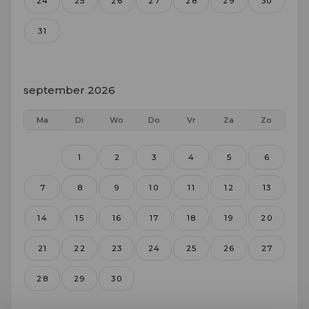
24
25
26
27
28
29
30
31
september 2026
Ma
Di
Wo
Do
Vr
Za
Zo
1
2
3
4
5
6
7
8
9
10
11
12
13
14
15
16
17
18
19
20
21
22
23
24
25
26
27
28
29
30