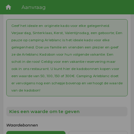
Aanvraag
Geef het ideale en originele kado voor elke gelegenheid.
Verjaardag, Sinterklaas, Kerst, Valentijnsdag, een geboorte; Een
pauze op camping Arleblanc is het ideale kado voor elke
gelegenheid. Doe uw familie en vrienden een plezier en geef
ze de Arleblanc Kadobon voor hun volgende vakantie. Een
schot in de roos! Geldig voor een vakantie reservering maar
ook in ons restaurant. U kunt hier de kadobonnen kopen voor
een waarde van 50, 100, 150 of 300€. Camping Arleblanc doet
er vervolgens nog een schepje bovenop en verhoogt de waarde
van de kadobon!
Kies een waarde om te geven
Waardebonnen