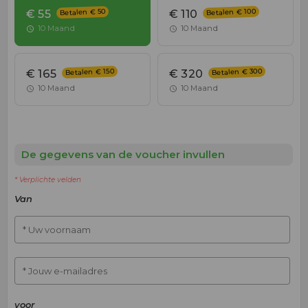
Betalen € 100
Betalen € 50
€ 55
€ 110
10 Maand
10 Maand
Betalen € 300
Betalen € 150
€ 165
€ 320
10 Maand
10 Maand
De gegevens van de voucher invullen
* Verplichte velden
Van
* Uw voornaam
* Jouw e-mailadres
voor