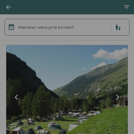
Wanneer wens je te komen?
-